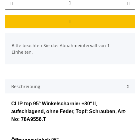
x
Bitte beachten Sie das Abnahmeintervall von 1
Einheiten.
Beschreibung
CLIP top 95° Winkelscharnier +30° II,
aufschlagend, ohne Feder, Topf: Schrauben, Art-
No: 78A9556.T