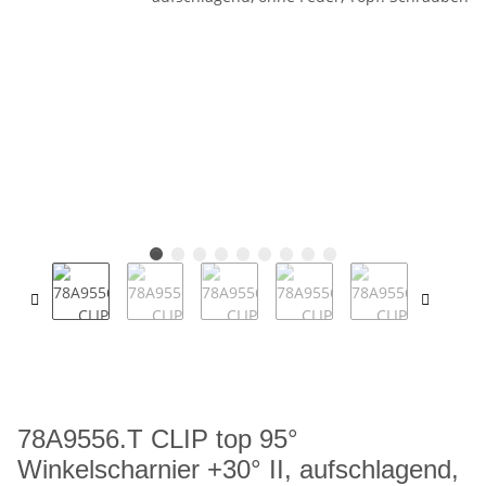
78A9556.T CLIP top 95°
Winkelscharnier +30° II, aufschlagend,