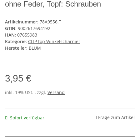
ohne Feder, Topf: Schrauben
Artikelnummer:
78A9556.T
GTIN:
9002617694192
HAN:
07655983
Kategorie:
CLIP top Winkelscharnier
Hersteller:
BLUM
3,95 €
inkl. 19% USt. , zzgl.
Versand
Frage zum Artikel
Sofort verfügbar