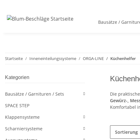
Bausätze / Garnitur
Startseite
Inneneinteilungssysteme
ORGA-LINE
Küchenhelfer
Küchenhe
Kategorien
Bausätze / Garnituren / Sets
Die praktisch
Gewürz-, Mess
SPACE STEP
Komfortabel i
Klappensysteme
Scharniersysteme
Sortierung