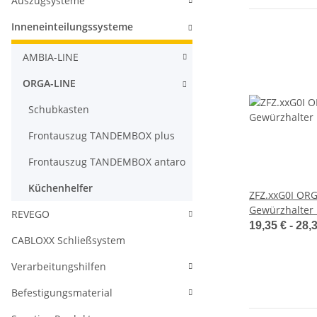
Auszugsysteme
Inneneinteilungssysteme
AMBIA-LINE
ORGA-LINE
Schubkasten
Frontauszug TANDEMBOX plus
Frontauszug TANDEMBOX antaro
Küchenhelfer
ZFZ.xxG0I OR
Gewürzhalter
REVEGO
19,35 € -
28,
CABLOXX Schließsystem
Verarbeitungshilfen
Befestigungsmaterial