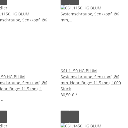
ller
661.1150.HG BLUM
150.HG BLUM
Systemschraube, Senkkopf, Ø6
mschraube, Senkkopf, Ø6
mm, Nennlänge: 11,5 mm, 1000
ennlänge: 11,5 mm, 1
Stück
30,50 €
*
€
*
ller