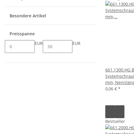
Besondere Artikel
Preisspanne
EUR
EUR
661.1300.HG 
Systemschraub
mm, Nennläng
0,06 €
*
Bestseller