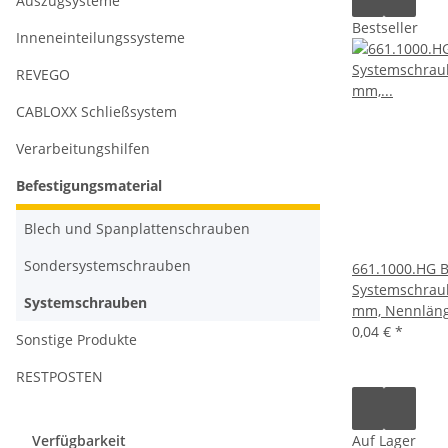
Auszugsysteme
Bestseller
Inneneinteilungssysteme
REVEGO
CABLOXX Schließsystem
Verarbeitungshilfen
Befestigungsmaterial
Blech und Spanplattenschrauben
Sondersystemschrauben
661.1000.HG 
Systemschraub
Systemschrauben
mm, Nennläng
0,04 €
*
Sonstige Produkte
RESTPOSTEN
Verfügbarkeit
Auf Lager