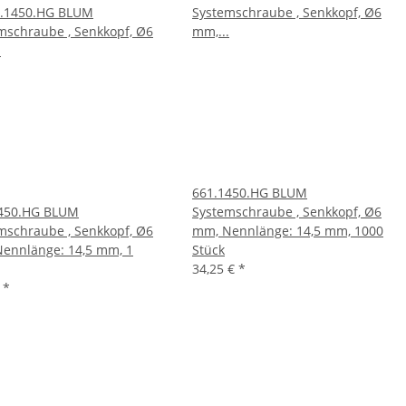
661.1450.HG BLUM
450.HG BLUM
Systemschraube , Senkkopf, Ø6
mschraube , Senkkopf, Ø6
mm, Nennlänge: 14,5 mm, 1000
ennlänge: 14,5 mm, 1
Stück
34,25 €
*
€
*