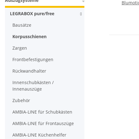
Auszugsysteme
Blumoti
LEGRABOX pure/free
Bausätze
Korpusschienen
Zargen
Frontbefestigungen
Rückwandhalter
Innenschubkästen /
Innenauszüge
Zubehör
AMBIA-LINE für Schubkästen
AMBIA-LINE für Frontauszüge
AMBIA-LINE Küchenhelfer