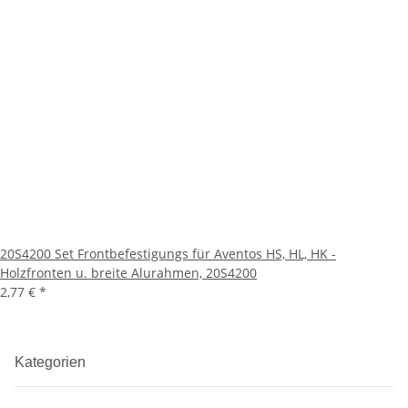
20S4200 Set Frontbefestigungs für Aventos HS, HL, HK -
Holzfronten u. breite Alurahmen, 20S4200
2,77 €
*
Kategorien