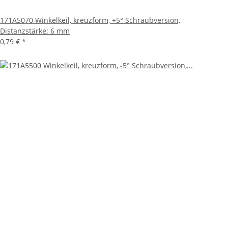
171A5070 Winkelkeil, kreuzform, +5° Schraubversion,
Distanzstärke: 6 mm
0,79 €
*