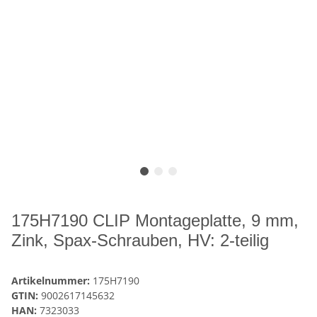
175H7190 CLIP Montageplatte, 9 mm,
Zink, Spax-Schrauben, HV: 2-teilig
Artikelnummer:
175H7190
GTIN:
9002617145632
HAN:
7323033