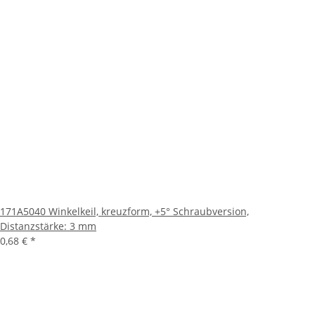
171A5040 Winkelkeil, kreuzform, +5° Schraubversion,
Distanzstärke: 3 mm
0,68 €
*