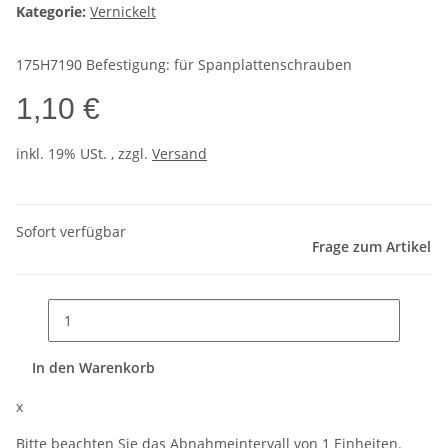
Kategorie:
Vernickelt
175H7190 Befestigung: für Spanplattenschrauben
1,10 €
inkl. 19% USt. , zzgl.
Versand
Sofort verfügbar
Frage zum Artikel
In den Warenkorb
x
Bitte beachten Sie das Abnahmeintervall von 1 Einheiten.