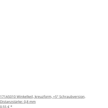
171A5010 Winkelkeil, kreuzform, +5° Schraubversion,
Distanzstärke: 0,8 mm
0,55 €
*