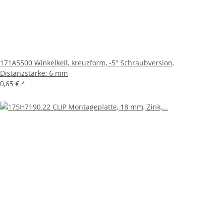
171A5500 Winkelkeil, kreuzform, -5° Schraubversion,
Distanzstärke: 6 mm
0,65 €
*