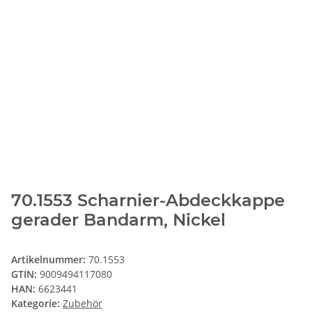
70.1553 Scharnier-Abdeckkappe
gerader Bandarm, Nickel
Artikelnummer:
70.1553
GTIN:
9009494117080
HAN:
6623441
Kategorie:
Zubehör