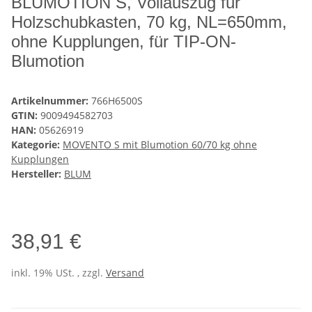
BLUMOTION S, Vollauszug für
Holzschubkasten, 70 kg, NL=650mm,
ohne Kupplungen, für TIP-ON-
Blumotion
Artikelnummer:
766H6500S
GTIN:
9009494582703
HAN:
05626919
Kategorie:
MOVENTO S mit Blumotion 60/70 kg ohne
Kupplungen
Hersteller:
BLUM
38,91 €
inkl. 19% USt. , zzgl.
Versand