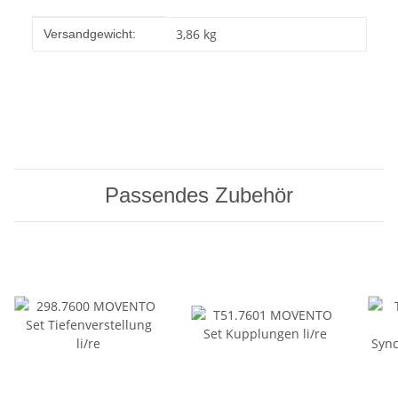
Produkteigenschaft
Wert
3,86 kg
Versandgewicht:
Passendes Zubehör