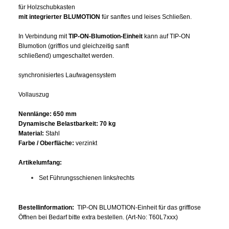
für Holzschubkasten
mit integrierter BLUMOTION
für sanftes und leises Schließen.
In Verbindung mit
TIP-ON-Blumotion-Einheit
kann auf TIP-ON
Blumotion (grifflos und gleichzeitig sanft
schließend) umgeschaltet werden.
synchronisiertes Laufwagensystem
Vollauszug
Nennlänge: 650 mm
Dynamische Belastbarkeit: 70 kg
Material:
Stahl
Farbe / Oberfläche:
verzinkt
Artikelumfang:
Set Führungsschienen links/rechts
Bestellinformation:
TIP-ON BLUMOTION-Einheit für das grifflose
Öffnen bei Bedarf bitte extra bestellen. (Art-No: T60L7xxx)