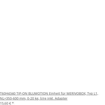
T60H4340 TIP-ON BLUMOTION Einheit für MERIVOBOX, Typ L1,
NL=350-600 mm, 0-20 kg, li/re inkl. Adapter
15,60 €
*