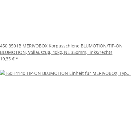
450.3501B MERIVOBOX Korpusschiene BLUMOTION/TIP-ON
BLUMOTION, Vollauszug, 40kg, NL 350mm, links/rechts
19,35 €
*