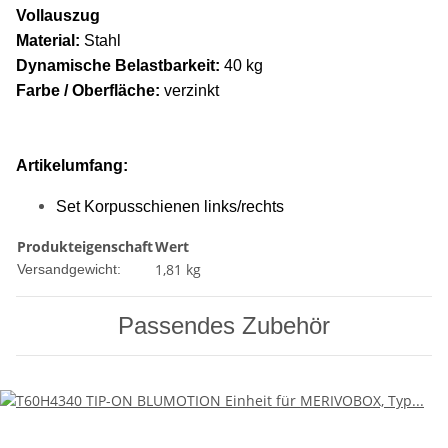
Vollauszug
Material:
Stahl
Dynamische Belastbarkeit:
40 kg
Farbe / Oberfläche:
verzinkt
Artikelumfang:
Set Korpusschienen links/rechts
Produkteigenschaft
Wert
1,81 kg
Versandgewicht:
Passendes Zubehör