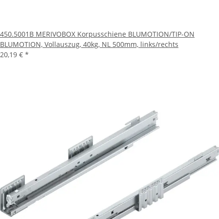
450.5001B MERIVOBOX Korpusschiene BLUMOTION/TIP-ON
BLUMOTION, Vollauszug, 40kg, NL 500mm, links/rechts
20,19 €
*