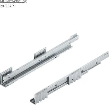
Müllanwendung
28,95 €
*