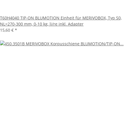
T60H4040 TIP-ON BLUMOTION Einheit für MERIVOBOX, Typ S0,
NL=270-300 mm, 0-10 kg, li/re inkl. Adapter
15,60 €
*