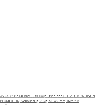
453.4501BZ MERIVOBOX Korpusschiene BLUMOTION/TIP-ON
BLUMOTION, Vollauszug, 70kg, NL 450mm, li/re für