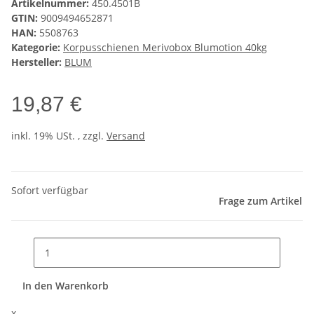
Artikelnummer:
450.4501B
GTIN:
9009494652871
HAN:
5508763
Kategorie:
Korpusschienen Merivobox Blumotion 40kg
Hersteller:
BLUM
19,87 €
inkl. 19% USt. , zzgl.
Versand
Sofort verfügbar
Frage zum Artikel
In den Warenkorb
x