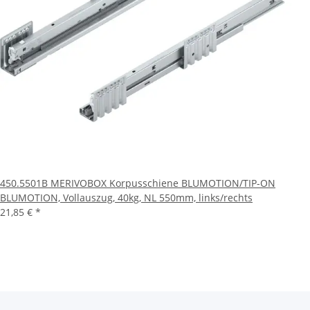
450.5501B MERIVOBOX Korpusschiene BLUMOTION/TIP-ON
BLUMOTION, Vollauszug, 40kg, NL 550mm, links/rechts
21,85 €
*