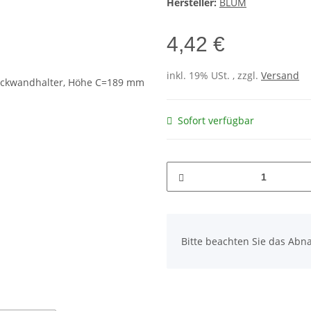
Hersteller:
BLUM
4,42 €
inkl. 19% USt. , zzgl.
Versand
Sofort verfügbar
x
Bitte beachten Sie das Abna