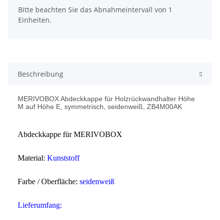
x
Bitte beachten Sie das Abnahmeintervall von 1
Einheiten.
Beschreibung
MERIVOBOX Abdeckkappe für Holzrückwandhalter Höhe
M auf Höhe E, symmetrisch, seidenweiß, ZB4M00AK
Abdeckkappe für MERIVOBOX
Material:
Kunststoff
Farbe / Oberfläche:
seidenweiß
Lieferumfang: