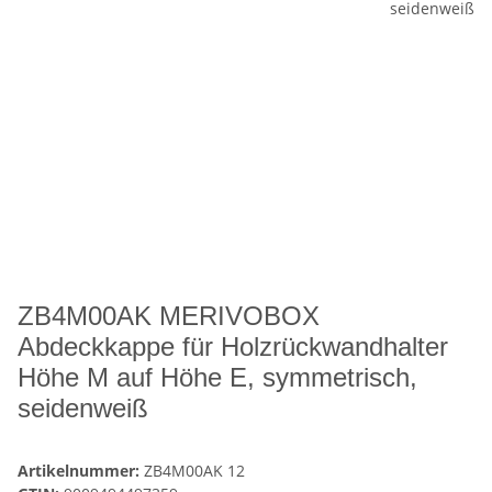
ZB4M00AK MERIVOBOX
Abdeckkappe für Holzrückwandhalter
Höhe M auf Höhe E, symmetrisch,
seidenweiß
Artikelnummer:
ZB4M00AK 12