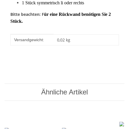
1 Stück symmetrisch li oder rechts
Bitte beachten: F
ür eine Rückwand benötigen Sie 2
Stück.
Produkteigenschaft
Wert
0,02 kg
Versandgewicht:
Ähnliche Artikel