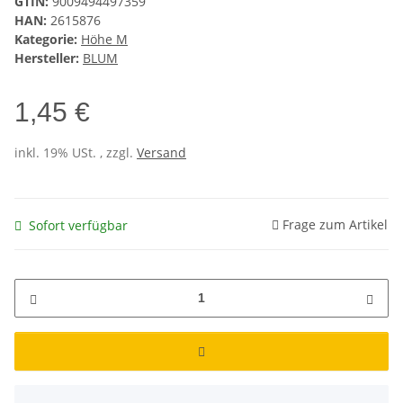
GTIN:
9009494497359
HAN:
2615876
Kategorie:
Höhe M
Hersteller:
BLUM
1,45 €
inkl. 19% USt. , zzgl.
Versand
Frage zum Artikel
Sofort verfügbar