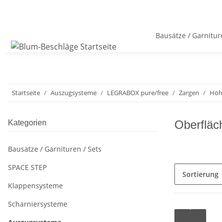
Bausätze / Garnitur
Startseite
Auszugsysteme
LEGRABOX pure/free
Zargen
Höh
Oberfläch
Kategorien
Bausätze / Garnituren / Sets
SPACE STEP
Sortierung
Klappensysteme
Scharniersysteme