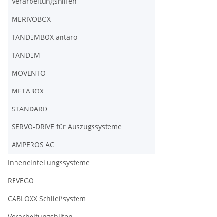
Verarbeitungshilfen
MERIVOBOX
TANDEMBOX antaro
TANDEM
MOVENTO
METABOX
STANDARD
SERVO-DRIVE für Auszugssysteme
AMPEROS AC
Inneneinteilungssysteme
REVEGO
CABLOXX Schließsystem
Verarbeitungshilfen