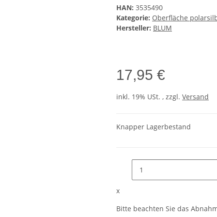
HAN:
3535490
Kategorie:
Oberfläche polarsil
Hersteller:
BLUM
17,95 €
inkl. 19% USt. , zzgl.
Versand
Knapper Lagerbestand
x
Bitte beachten Sie das Abnahme