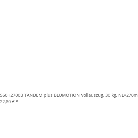
560H2700B TANDEM plus BLUMOTION Vollauszug, 30 kg, NL=270
22,80 €
*