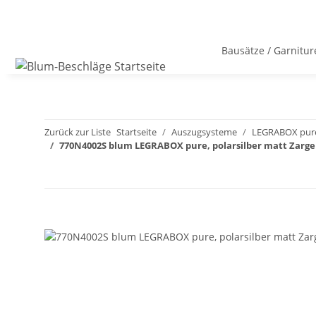
Bausätze / Garnitur
Zurück zur Liste
Startseite
Auszugsysteme
LEGRABOX pure
770N4002S blum LEGRABOX pure, polarsilber matt Zar