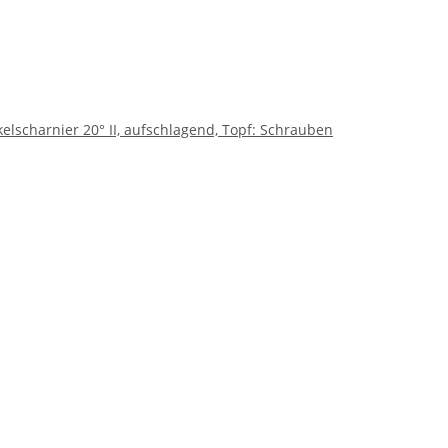
scharnier 20° II, aufschlagend, Topf: Schrauben