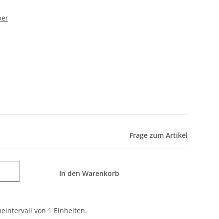
ber
Frage zum Artikel
In den Warenkorb
intervall von 1 Einheiten.