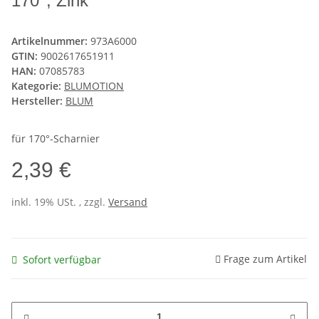
170°, Zink
Artikelnummer:
973A6000
GTIN:
9002617651911
HAN:
07085783
Kategorie:
BLUMOTION
Hersteller:
BLUM
für 170°-Scharnier
2,39 €
inkl. 19% USt. , zzgl.
Versand
Frage zum Artikel
Sofort verfügbar