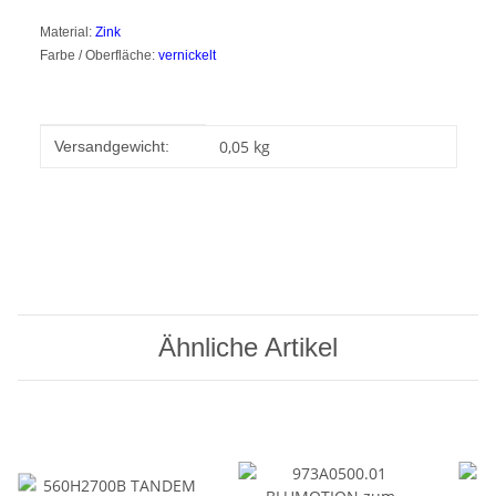
Material:
Zink
Farbe / Oberfläche:
vernickelt
Produkteigenschaft
Wert
0,05 kg
Versandgewicht:
Ähnliche Artikel