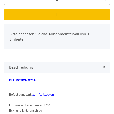
x
Bitte beachten Sie das Abnahmeintervall von 1
Einheiten.
Beschreibung
BLUMOTION 973A
Befestigungsart:
zum Aufstecken
Für Weitwinkelscharnier 170°
Eck- und Mittelanschlag