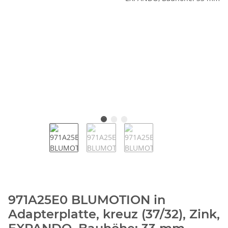
971A25E0 BLUMOTION in
Adapterplatte, kreuz (37/32), Zink,