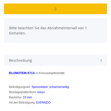
x
Bitte beachten Sie das Abnahmeintervall von 1
Einheiten.
Beschreibung
BLUMOTION 971A
in Kreuzadapterplatte
Befestigungsart:
Spreizdübel, scharnierseitig
Montageplattenform:
kreuz
Bauhöhe:
33 mm
Art der Befestigung:
EXPANDO