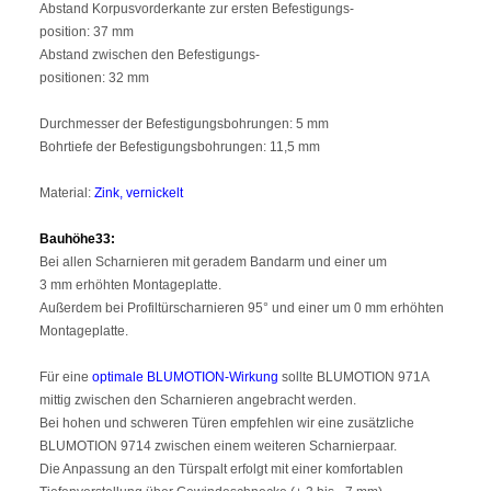
Abstand Korpusvorderkante zur ersten Befestigungs-
position: 37 mm
Abstand zwischen den Befestigungs-
positionen: 32 mm
Durchmesser der Befestigungsbohrungen: 5 mm
Bohrtiefe der Befestigungsbohrungen: 11,5 mm
Material:
Zink, vernickelt
Bauhöhe33:
Bei allen Scharnieren mit geradem Bandarm und einer um
3 mm erhöhten Montageplatte.
Außerdem bei Profiltürscharnieren 95° und einer um 0 mm erhöhten
Montageplatte.
Für eine
optimale BLUMOTION-Wirkung
sollte BLUMOTION 971A
mittig zwischen den Scharnieren angebracht werden.
Bei hohen und schweren Türen empfehlen wir eine zusätzliche
BLUMOTION 9714 zwischen einem weiteren Scharnierpaar.
Die Anpassung an den Türspalt erfolgt mit einer komfortablen