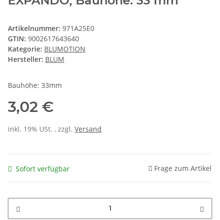
EXPANDO, Bauhöhe: 33 mm
Artikelnummer:
971A25E0
GTIN:
9002617643640
Kategorie:
BLUMOTION
Hersteller:
BLUM
Bauhöhe: 33mm
3,02 €
inkl. 19% USt. , zzgl.
Versand
Frage zum Artikel
Sofort verfügbar