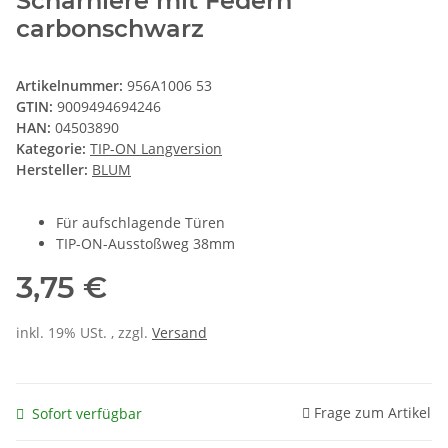
Scharniere mit Federn
carbonschwarz
Artikelnummer:
956A1006 53
GTIN:
9009494694246
HAN:
04503890
Kategorie:
TIP-ON Langversion
Hersteller:
BLUM
Für aufschlagende Türen
TIP-ON-Ausstoßweg 38mm
3,75 €
inkl. 19% USt. , zzgl.
Versand
Frage zum Artikel
Sofort verfügbar