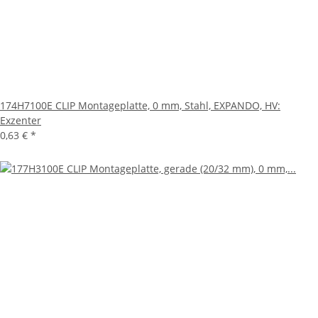
174H7100E CLIP Montageplatte, 0 mm, Stahl, EXPANDO, HV:
Exzenter
0,63 €
*