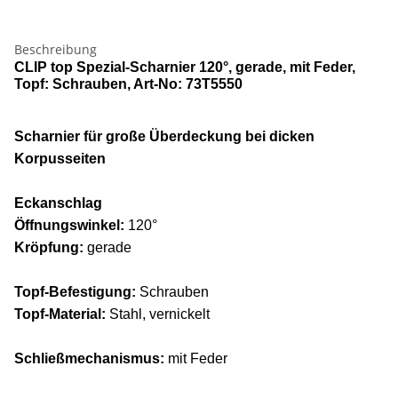
Beschreibung
CLIP top Spezial-Scharnier 120°, gerade, mit Feder,
Topf: Schrauben, Art-No: 73T5550
Scharnier für große Überdeckung bei dicken
Korpusseiten
Eckanschlag
Öffnungswinkel:
120°
Kröpfung:
gerade
Topf-Befestigung:
Schrauben
Topf-Material:
Stahl, vernickelt
Schließmechanismus:
mit Feder