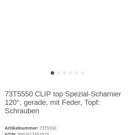
73T5550 CLIP top Spezial-Scharnier
120°, gerade, mit Feder, Topf:
Schrauben
Artikelnummer:
73T5550
GTIN:
9002617451023