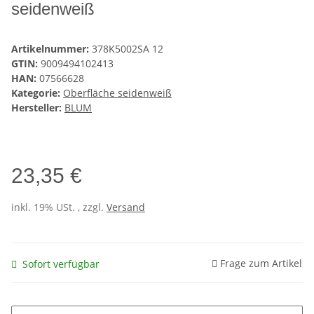
seidenweiß
Artikelnummer:
378K5002SA 12
GTIN:
9009494102413
HAN:
07566628
Kategorie:
Oberfläche seidenweiß
Hersteller:
BLUM
23,35 €
inkl. 19% USt. , zzgl.
Versand
Frage zum Artikel
Sofort verfügbar