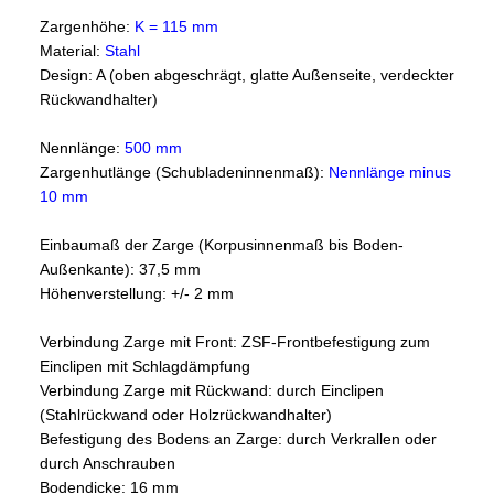
Zargenhöhe:
K
= 115 mm
Material:
Stahl
Design: A (oben abgeschrägt, glatte Außenseite, verdeckter
Rückwandhalter)
Nennlänge:
500 mm
Zargenhutlänge (Schubladeninnenmaß):
Nennlänge minus
10 mm
Einbaumaß der Zarge (Korpusinnenmaß bis Boden-
Außenkante): 37,5 mm
Höhenverstellung: +/- 2 mm
Verbindung Zarge mit Front: ZSF-Frontbefestigung zum
Einclipen mit Schlagdämpfung
Verbindung Zarge mit Rückwand: durch Einclipen
(Stahlrückwand oder Holzrückwandhalter)
Befestigung des Bodens an Zarge: durch Verkrallen oder
durch Anschrauben
Bodendicke: 16 mm