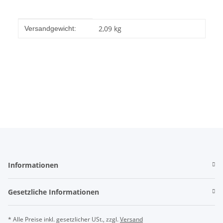
Produkteigenschaft
Wert
2,09 kg
Versandgewicht:
Informationen
Gesetzliche Informationen
* Alle Preise inkl. gesetzlicher USt., zzgl.
Versand