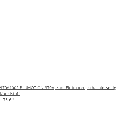
970A1002 BLUMOTION 970A, zum Einbohren, scharnierseitig,
Kunststoff
1,75 €
*