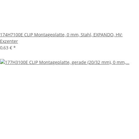
174H7100E CLIP Montageplatte, 0 mm, Stahl, EXPANDO, HV:
Exzenter
0,63 €
*