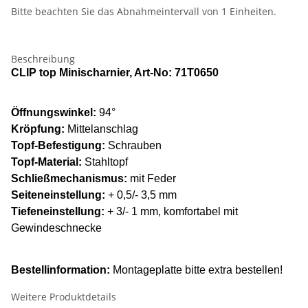
Bitte beachten Sie das Abnahmeintervall von 1 Einheiten.
Beschreibung
CLIP top Minischarnier, Art-No: 71T0650
Öffnungswinkel:
94°
Kröpfung:
Mittelanschlag
Topf-Befestigung:
Schrauben
Topf-Material:
Stahltopf
Schließmechanismus:
mit Feder
Seiteneinstellung:
+ 0,5/- 3,5 mm
Tiefeneinstellung:
+ 3/- 1 mm, komfortabel mit
Gewindeschnecke
Bestellinformation:
Montageplatte bitte extra bestellen!
Weitere Produktdetails