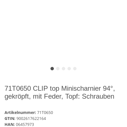
71T0650 CLIP top Minischarnier 94°,
gekröpft, mit Feder, Topf: Schrauben
Artikelnummer:
71T0650
GTIN:
9002617622164
HAN:
06457973