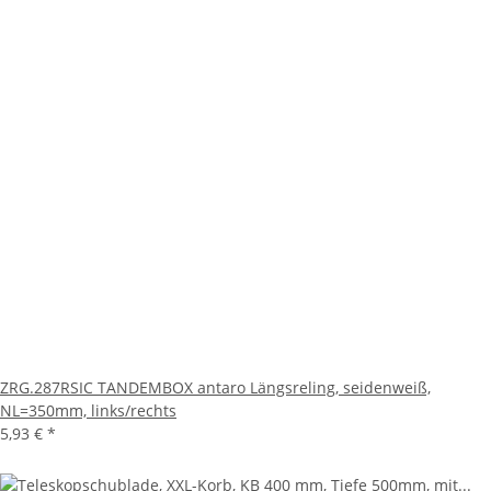
ZRG.287RSIC TANDEMBOX antaro Längsreling, seidenweiß,
NL=350mm, links/rechts
5,93 €
*