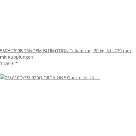
550H2700B TANDEM BLUMOTION Teilauszug, 30 kg, NL=270 mm
mit Kupplungen
14,50 €
*