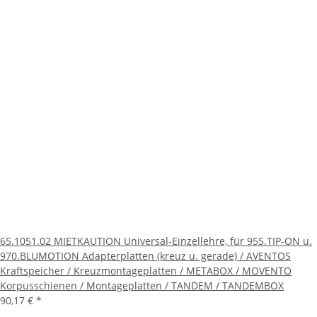
65.1051.02 MIETKAUTION Universal-Einzellehre, für 955.TIP-ON u.
970.BLUMOTION Adapterplatten (kreuz u. gerade) / AVENTOS
Kraftspeicher / Kreuzmontageplatten / METABOX / MOVENTO
Korpusschienen / Montageplatten / TANDEM / TANDEMBOX
90,17 €
*