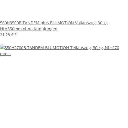
560H3500B TANDEM plus BLUMOTION Vollauszug, 30 kg,
NL=350mm ohne Kupplungen
21,28 €
*