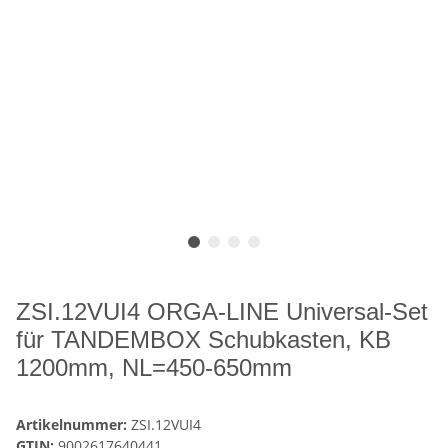
ZSI.12VUI4 ORGA-LINE Universal-Set
für TANDEMBOX Schubkasten, KB
1200mm, NL=450-650mm
Artikelnummer:
ZSI.12VUI4
GTIN:
9002617640441