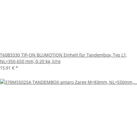
T60B3330 TIP-ON BLUMOTION Einheit für Tandembox, Typ L1,
NL=350-650 mm, 0-20 kg, li/re
15,91 €
*