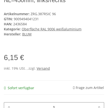
NL=450mm, links/rechts
Artikelnummer:
ZRG.387RSIC 96
GTIN:
9009494041231
HAN:
2436584
Kategorie:
Oberfläche RAL 9006 weißaluminium
Hersteller:
BLUM
6,15 €
inkl. 19% USt. , zzgl.
Versand
Frage zum Artikel
Sofort verfügbar