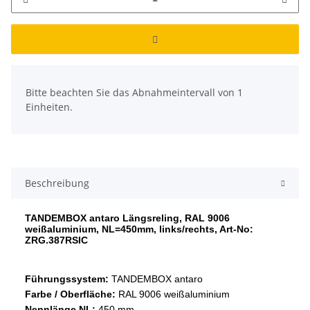
x
Bitte beachten Sie das Abnahmeintervall von 1
Einheiten.
Beschreibung
TANDEMBOX antaro Längsreling, RAL 9006
weißaluminium, NL=450mm, links/rechts, Art-No:
ZRG.387RSIC
Führungssystem:
TANDEMBOX antaro
Farbe / Oberfläche:
RAL 9006 weißaluminium
Nennlänge NL:
450 mm