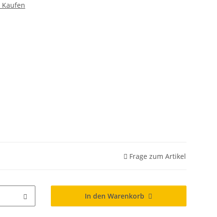
n Kaufen
Frage zum Artikel
In den Warenkorb