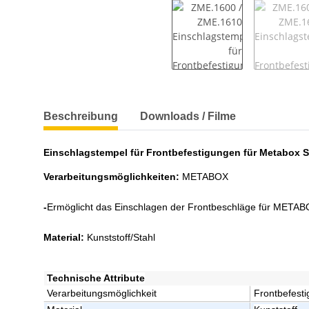
weitere Registerkarten anzeigen
Beschreibung
Downloads / Filme
Einschlagstempel für Frontbefestigungen für Metabox S
Verarbeitungsmöglichkeiten:
METABOX
-
Ermöglicht das Einschlagen der Frontbeschläge für META
Material:
Kunststoff/Stahl
Technische Attribute
Verarbeitungsmöglichkeit
Frontbefest