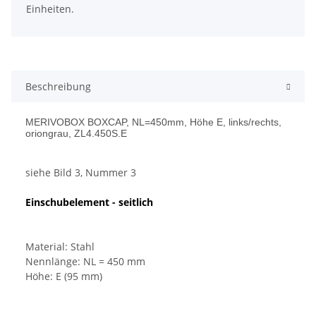
Einheiten.
Beschreibung
MERIVOBOX BOXCAP, NL=450mm, Höhe E, links/rechts,
oriongrau, ZL4.450S.E
siehe Bild 3, Nummer 3
Einschubelement - seitlich
Material: Stahl
Nennlänge: NL = 450 mm
Höhe: E (95 mm)