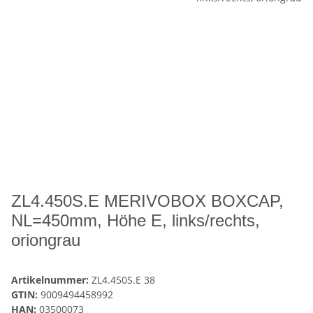
ZL4.450S.E MERIVOBOX BOXCAP,
NL=450mm, Höhe E, links/rechts,
oriongrau
Artikelnummer:
ZL4.450S.E 38
GTIN:
9009494458992
HAN:
03500073