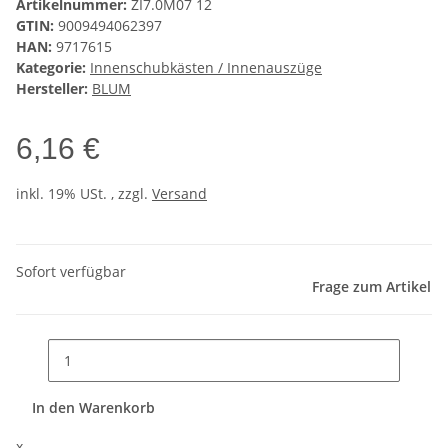
Artikelnummer:
ZI7.0M07 12
GTIN:
9009494062397
HAN:
9717615
Kategorie:
Innenschubkästen / Innenauszüge
Hersteller:
BLUM
6,16 €
inkl. 19% USt. , zzgl.
Versand
Sofort verfügbar
Frage zum Artikel
In den Warenkorb
x