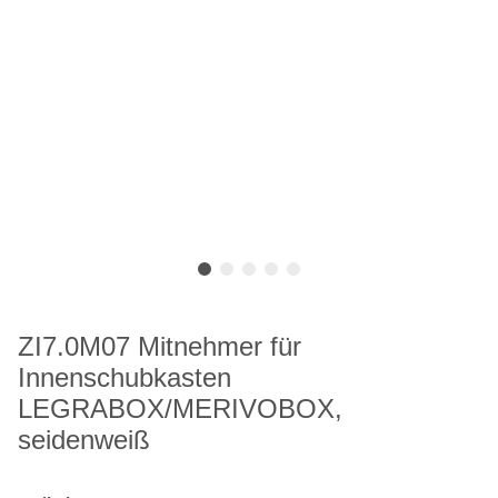
ZI7.0M07 Mitnehmer für
Innenschubkasten
LEGRABOX/MERIVOBOX,
seidenweiß