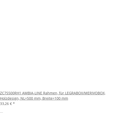
ZC7S500RH1 AMBIA-LINE Rahmen, für LEGRABOX/MERIVOBOX,
Holzdesign, NL=500 mm, Breite=100 mm
33,26 €
*