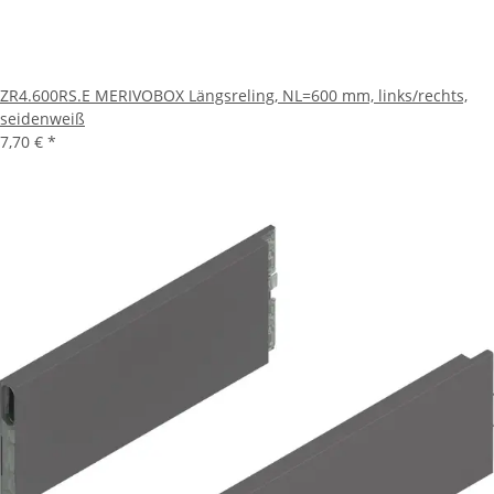
ZR4.600RS.E MERIVOBOX Längsreling, NL=600 mm, links/rechts,
seidenweiß
7,70 €
*