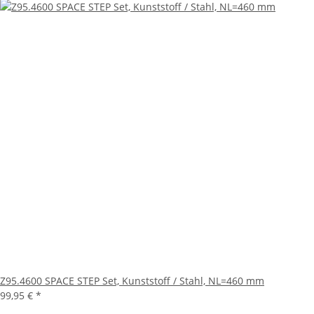
Z95.4600 SPACE STEP Set, Kunststoff / Stahl, NL=460 mm
99,95 €
*