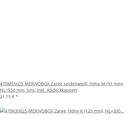
470M5502S MERIVOBOX Zarge seidenweiß, Höhe M (91 mm),
NL=550 mm, li/re, inkl. Abdeckkappen
21,15 €
*