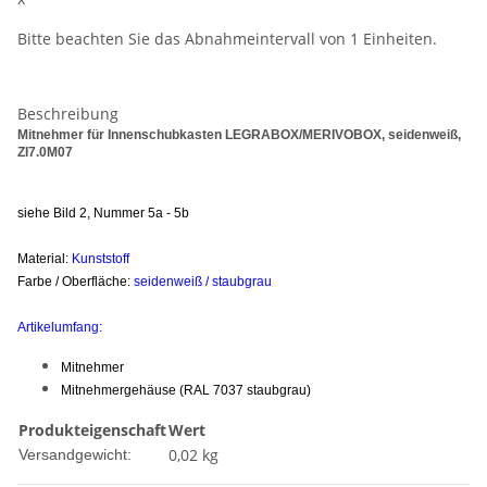
Bitte beachten Sie das Abnahmeintervall von 1 Einheiten.
Beschreibung
Mitnehmer für Innenschubkasten LEGRABOX/MERIVOBOX, seidenweiß,
ZI7.0M07
siehe Bild 2, Nummer 5a - 5b
Material:
Kunststoff
Farbe / Oberfläche:
seidenweiß / staubgrau
Artikelumfang:
Mitnehmer
Mitnehmergehäuse (RAL 7037 staubgrau)
Produkteigenschaft
Wert
0,02 kg
Versandgewicht: