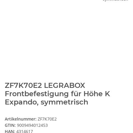
ZF7K70E2 LEGRABOX
Frontbefestigung für Höhe K
Expando, symmetrisch
Artikelnummer:
ZF7K70E2
GTIN:
9009494012453
HAN:
4314617