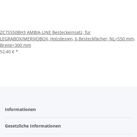
ZC7S550BH3 AMBIA-LINE Besteckeinsatz, für
LEGRABOX/MERIVOBOX, Holzdesign, 6 Besteckfächer, NL=550 mm,
Breite=300 mm
52,40 €
*
Informationen
Gesetzliche Informationen