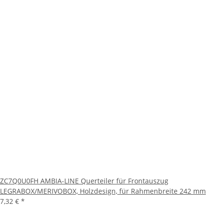
ZC7Q0U0FH AMBIA-LINE Querteiler für Frontauszug
LEGRABOX/MERIVOBOX, Holzdesign, für Rahmenbreite 242 mm
7,32 €
*