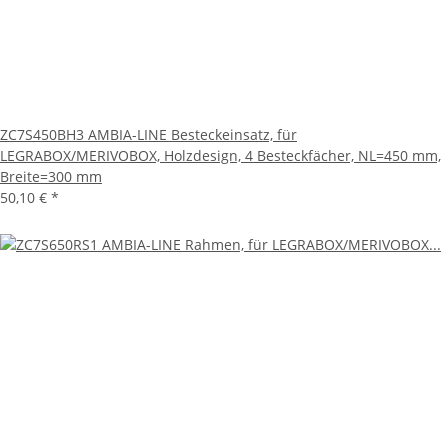
ZC7S450BH3 AMBIA-LINE Besteckeinsatz, für
LEGRABOX/MERIVOBOX, Holzdesign, 4 Besteckfächer, NL=450 mm,
Breite=300 mm
50,10 €
*