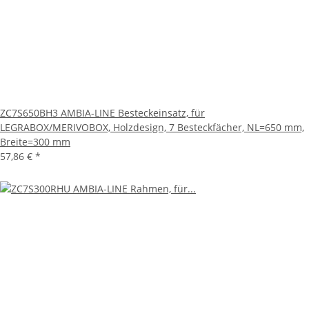
ZC7S650BH3 AMBIA-LINE Besteckeinsatz, für
LEGRABOX/MERIVOBOX, Holzdesign, 7 Besteckfächer, NL=650 mm,
Breite=300 mm
57,86 €
*