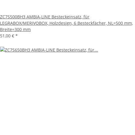
ZC7S500BH3 AMBIA-LINE Besteckeinsatz, für
LEGRABOX/MERIVOBOX, Holzdesign, 6 Besteckfächer, NL=500 mm,
Breite=300 mm
51,00 €
*