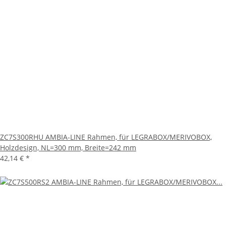
ZC7S300RHU AMBIA-LINE Rahmen, für LEGRABOX/MERIVOBOX,
Holzdesign, NL=300 mm, Breite=242 mm
42,14 €
*