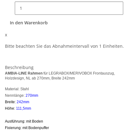
In den Warenkorb
x
Bitte beachten Sie das Abnahmeintervall von 1 Einheiten.
Beschreibung
AMBIA-LINE Rahmen
für LEGRABOX/MERIVOBOX Frontauszug,
Holzdesign, NL ab 270mm, Breite 242mm
Material: Stahl
Nennlänge:
270
mm
Breite:
242mm
Höhe:
111,5mm
Ausführung: mit Boden
Fixierung: mit Bodenpuffer