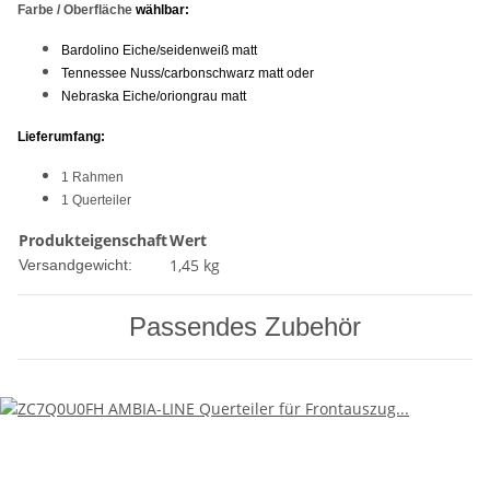
Farbe / Oberfläche
wählbar:
Bardolino Eiche/seidenweiß matt
Tennessee Nuss/carbonschwarz matt oder
Nebraska Eiche/oriongrau matt
Lieferumfang:
1 Rahmen
1 Querteiler
Produkteigenschaft
Wert
1,45 kg
Versandgewicht:
Passendes Zubehör