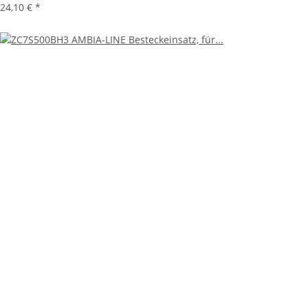
24,10 €
*