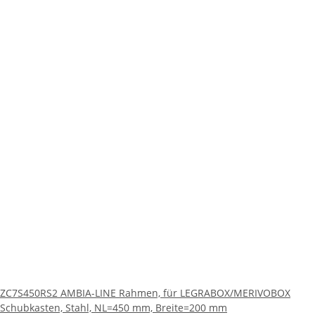
ZC7S450RS2 AMBIA-LINE Rahmen, für LEGRABOX/MERIVOBOX
Schubkasten, Stahl, NL=450 mm, Breite=200 mm