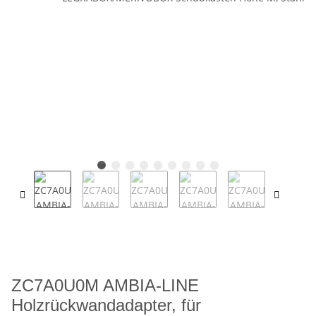
ZC7A0U0M AMBIA-LINE
Holzrückwandadapter, für