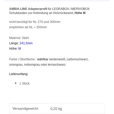
AMBIA-LINE Adapterprofil
für LEGRABOX / MERIVOBOX
Schubkasten
zur Anbindung an Holzrückwand,
Höhe M
nicht benötigt für NL 270 und 300mm
empfohlen ab NL = 350mm
Material: Stahl
Länge:
241,5mm
Höhe:
M
Farbe / Oberfläche:
wählbar
seidenweiß, carbonschwarz,
oriongrau, indiumgrau oder terraschwarz
Lieferumfang:
1 Stück
Produkteigenschaft
Wert
0,20 kg
Versandgewicht: