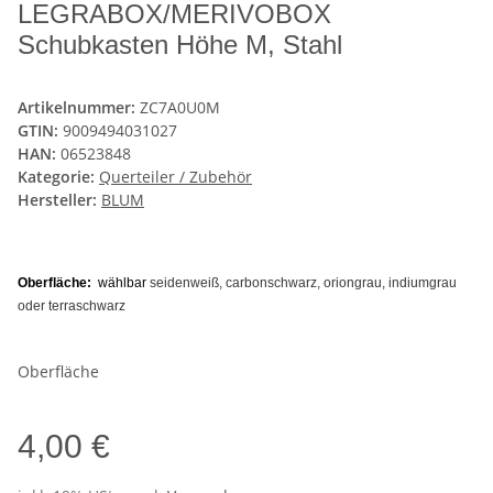
LEGRABOX/MERIVOBOX
Schubkasten Höhe M, Stahl
Artikelnummer:
ZC7A0U0M
GTIN:
9009494031027
HAN:
06523848
Kategorie:
Querteiler / Zubehör
Hersteller:
BLUM
Oberfläche:
wählbar
seidenweiß, carbonschwarz, oriongrau, indiumgrau
oder terraschwarz
Oberfläche
4,00 €