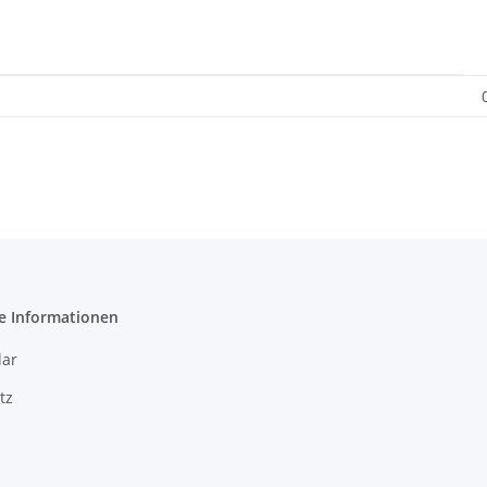
e Informationen
ar
tz