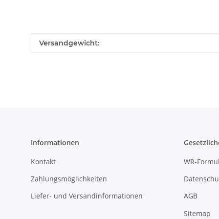
Produkteigenschaft
Wert
Versandgewicht:
Informationen
Gesetzlich
Kontakt
WR-Formul
Zahlungsmöglichkeiten
Datenschu
Liefer- und Versandinformationen
AGB
Sitemap