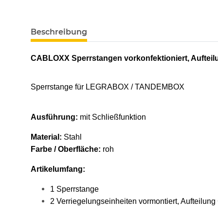
weitere Registerkarten anzeigen
Beschreibung
CABLOXX Sperrstangen vorkonfektioniert, Aufteil
Sperrstange für LEGRABOX / TANDEMBOX
Ausführung:
mit Schließfunktion
Material:
Stahl
Farbe / Oberfläche:
roh
Artikelumfang:
1 Sperrstange
2 Verriegelungseinheiten vormontiert, Aufteilung