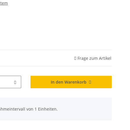
stem
Frage zum Artikel
In den Warenkorb
hmeintervall von 1 Einheiten.