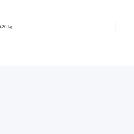
0,20 kg