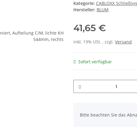
Kategorie:
CABLOXX Schließsy
Hersteller:
BLUM
41,65 €
inkl. 19% USt. , zzgl.
Versand
Sofort verfügbar
x
Bitte beachten Sie das Abna