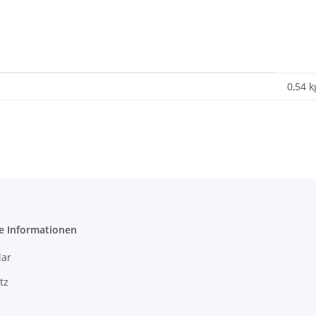
0,54 k
e Informationen
ar
tz