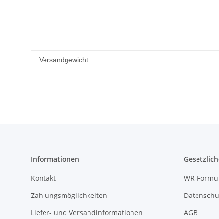
Produkteigenschaft
Wert
Versandgewicht:
Informationen
Gesetzlich
Kontakt
WR-Formul
Zahlungsmöglichkeiten
Datenschu
Liefer- und Versandinformationen
AGB