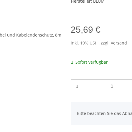
Hersteller:
BLUM
25,69 €
inkl. 19% USt. , zzgl.
Versand
Sofort verfügbar
x
Bitte beachten Sie das Abna