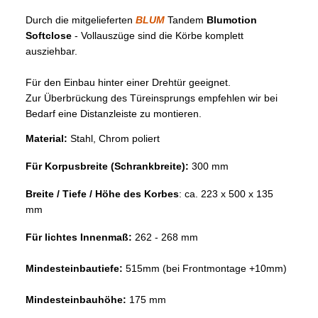
Durch die mitgelieferten
BLUM
Tandem
Blumotion
Softclose
- Vollauszüge sind die Körbe komplett
ausziehbar.
Für den Einbau hinter einer Drehtür geeignet.
Zur Überbrückung des Türeinsprungs empfehlen wir bei
Bedarf eine Distanzleiste zu montieren.
Material:
Stahl, Chrom poliert
Für Korpusbreite (Schrankbreite):
300 mm
Breite / Tiefe / Höhe des Korbes
: ca. 223 x 500 x 135
mm
Für lichtes Innenmaß:
262 - 268 mm
Mindesteinbautiefe:
515mm (bei Frontmontage +10mm)
Mindesteinbauhöhe:
175 mm