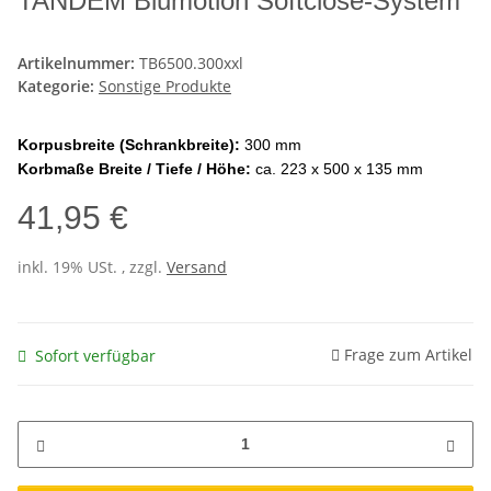
TANDEM Blumotion Softclose-System
Artikelnummer:
TB6500.300xxl
Kategorie:
Sonstige Produkte
Korpusbreite (Schrankbreite):
300 mm
Korbmaße Breite / Tiefe / Höhe:
ca. 223 x 500 x 135 mm
41,95 €
inkl. 19% USt. , zzgl.
Versand
Frage zum Artikel
Sofort verfügbar