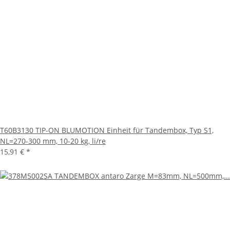
T60B3130 TIP-ON BLUMOTION Einheit für Tandembox, Typ S1,
NL=270-300 mm, 10-20 kg, li/re
15,91 €
*