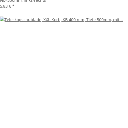
NL=300mm, links/rechts
5,83 €
*