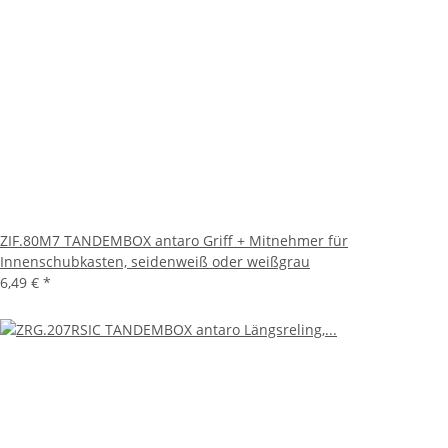
ZIF.80M7 TANDEMBOX antaro Griff + Mitnehmer für
Innenschubkasten, seidenweiß oder weißgrau
6,49 €
*