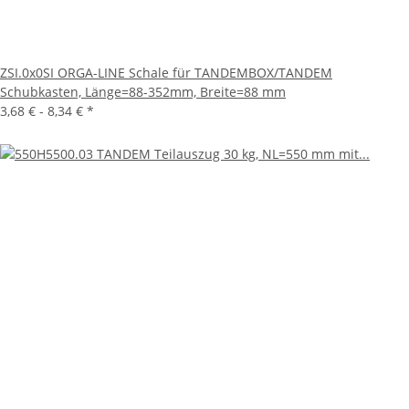
ZSI.0x0SI ORGA-LINE Schale für TANDEMBOX/TANDEM
Schubkasten, Länge=88-352mm, Breite=88 mm
3,68 € -
8,34 €
*