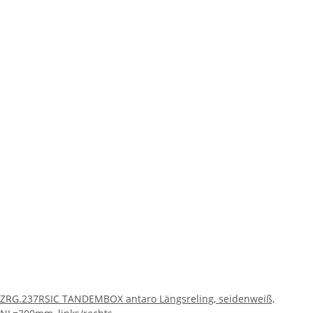
ZRG.237RSIC TANDEMBOX antaro Längsreling, seidenweiß,