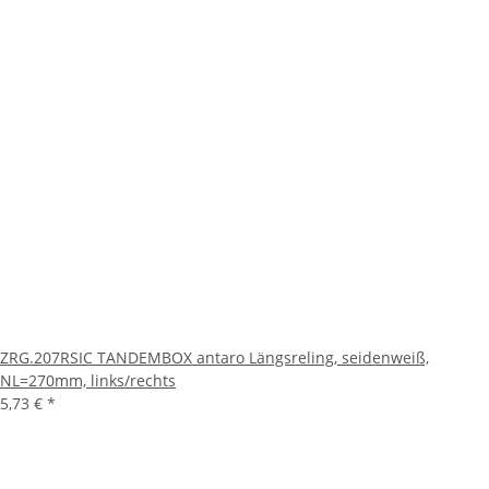
ZRG.207RSIC TANDEMBOX antaro Längsreling, seidenweiß,
NL=270mm, links/rechts
5,73 €
*