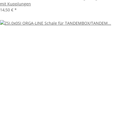
mit Kupplungen
14,50 €
*