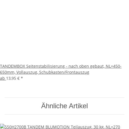
TANDEMBOX Seitenstabilisierung - nach oben gebaut, NL=450-
650mm, Vollauszug, Schubkasten/Frontauszug
ab
13,95 €
*
Ähnliche Artikel