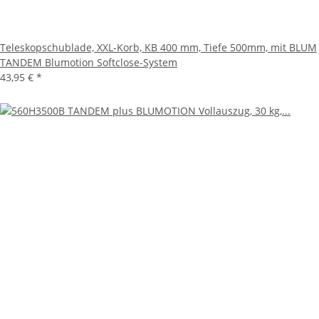
Teleskopschublade, XXL-Korb, KB 400 mm, Tiefe 500mm, mit BLUM
TANDEM Blumotion Softclose-System
43,95 €
*