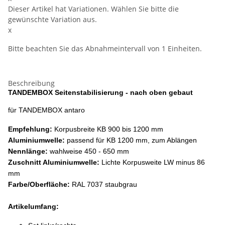
Dieser Artikel hat Variationen. Wählen Sie bitte die
gewünschte Variation aus.
x
Bitte beachten Sie das Abnahmeintervall von 1 Einheiten.
Beschreibung
TANDEMBOX Seitenstabilisierung - nach oben gebaut
für TANDEMBOX antaro
Empfehlung:
Korpusbreite KB 900 bis 1200 mm
Aluminiumwelle:
passend für KB 1200 mm, zum Ablängen
Nennlänge:
wahlweise 450 - 650 mm
Zuschnitt Aluminiumwelle:
Lichte Korpusweite LW minus 86
mm
Farbe/Oberfläche:
RAL 7037 staubgrau
Artikelumfang: