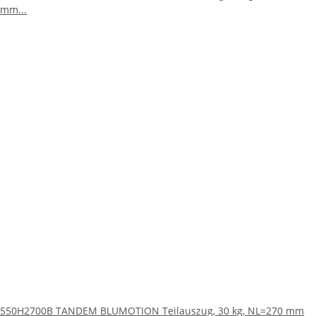
550H2700B TANDEM BLUMOTION Teilauszug, 30 kg, NL=270 mm