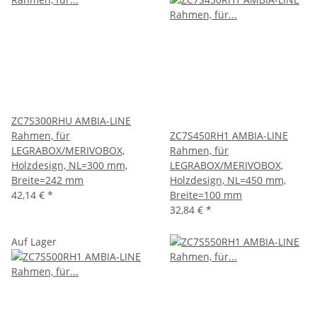
ZC7S300RHU AMBIA-LINE
Rahmen, für
ZC7S450RH1 AMBIA-LINE
LEGRABOX/MERIVOBOX,
Rahmen, für
Holzdesign, NL=300 mm,
LEGRABOX/MERIVOBOX,
Breite=242 mm
Holzdesign, NL=450 mm,
42,14 €
*
Breite=100 mm
32,84 €
*
Auf Lager