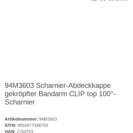
94M3603 Scharnier-Abdeckkappe
gekröpfter Bandarm CLIP top 100°-
Scharnier
Artikelnummer:
94M3603
GTIN:
9002617348750
HAN:
2104703