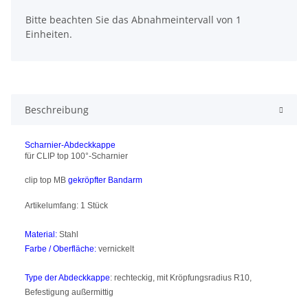
x
Bitte beachten Sie das Abnahmeintervall von 1
Einheiten.
Beschreibung
Scharnier-Abdeckkappe
für CLIP top 100°-Scharnier
clip top MB
gekröpfter Bandarm
Artikelumfang: 1 Stück
Material:
Stahl
Farbe / Oberfläche:
vernickelt
Type
der Abdeckkappe
: rechteckig, mit Kröpfungsradius R10,
Befestigung außermittig