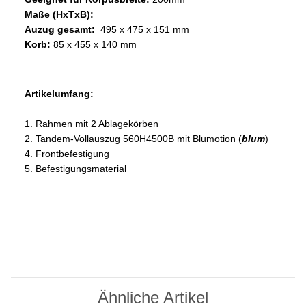
Maße (HxTxB):
Auzug gesamt:
495 x 475 x 151 mm
Korb:
85 x 455 x 140 mm
Artikelumfang:
1. Rahmen mit 2 Ablagekörben
2. Tandem-Vollauszug 560H4500B mit Blumotion (
blum
)
4. Frontbefestigung
5. Befestigungsmaterial
Ähnliche Artikel