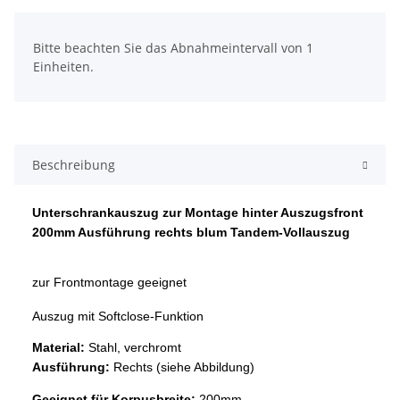
x
Bitte beachten Sie das Abnahmeintervall von 1
Einheiten.
Beschreibung
Unterschrankauszug zur Montage hinter Auszugsfront
200mm Ausführung rechts blum Tandem-Vollauszug
zur Frontmontage geeignet
Auszug mit Softclose-Funktion
Material:
Stahl, verchromt
Ausführung:
Rechts (siehe Abbildung)
Geeignet für
Korpusbreite:
200mm