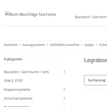
Bausätze / Garnitur
Startseite
Auszugsysteme
LEGRABOX pure/free
Zargen
Höhe
Legrabox
Kategorien
Bausätze / Garnituren / Sets
Sortierung
SPACE STEP
Klappensysteme
Scharniersysteme