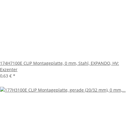
174H7100E CLIP Montageplatte, 0 mm, Stahl, EXPANDO, HV:
Exzenter
0,63 €
*