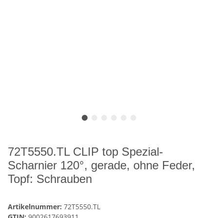
72T5550.TL CLIP top Spezial-
Scharnier 120°, gerade, ohne Feder,
Topf: Schrauben
Artikelnummer:
72T5550.TL
GTIN:
9002617693911