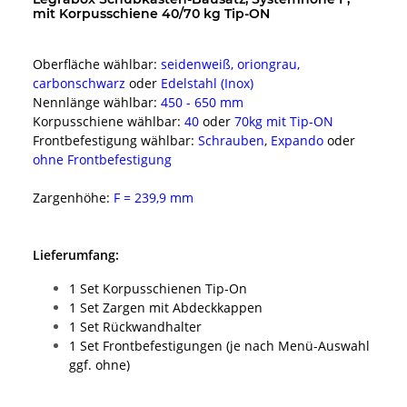
mit Korpusschiene 40/70 kg Tip-ON
Oberfläche wählbar:
seidenweiß, oriongrau,
carbonschwarz
oder
Edelstahl (Inox)
Nennlänge wählbar:
450 - 650 mm
Korpusschiene wählbar:
40
oder
70kg mit Tip-ON
Frontbefestigung
wählbar:
Schrauben
,
Expando
oder
ohne Frontbefestigung
Zargenhöhe:
F = 239,9 mm
Lieferumfang:
1 Set Korpusschienen Tip-On
1 Set Zargen mit Abdeckkappen
1 Set Rückwandhalter
1 Set Frontbefestigungen (je nach Menü-Auswahl
ggf. ohne)