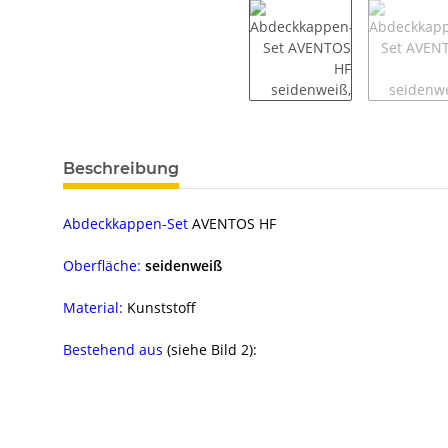
weitere Registerkarten anzeigen
Beschreibung
Abdeckkappen-Set
AVENTOS HF
Oberfläche:
seidenweiß
Material:
Kunststoff
Bestehend aus
(siehe Bild 2):