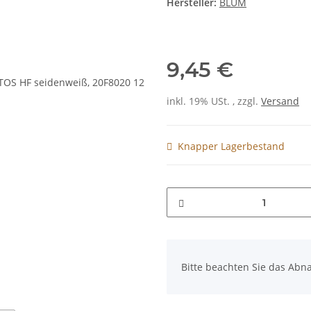
Hersteller:
BLUM
9,45 €
inkl. 19% USt. , zzgl.
Versand
Knapper Lagerbestand
x
Bitte beachten Sie das Abna