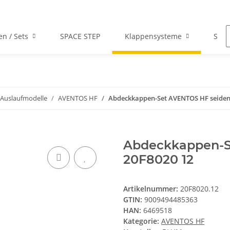
en / Sets
SPACE STEP
Klappensysteme
Scha
Auslaufmodelle
AVENTOS HF
Abdeckkappen-Set AVENTOS HF seiden
Abdeckkappen-S
20F8020 12
Artikelnummer:
20F8020.12
GTIN:
9009494485363
HAN:
6469518
Kategorie:
AVENTOS HF