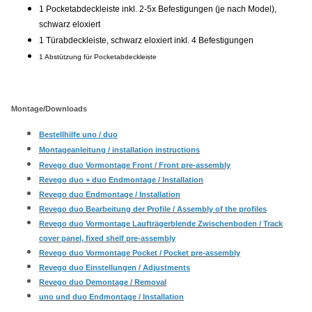
1 Pocketabdeckleiste inkl. 2-5x Befestigungen (je nach Model),
schwarz eloxiert
1 Türabdeckleiste, schwarz eloxiert inkl. 4 Befestigungen
1 Abstützung für Pocketabdeckleiste
Montage/Downloads
Bestellhilfe uno / duo
Montageanleitung / installation instructions
Revego duo Vormontage Front / Front pre-assembly
Revego duo + duo Endmontage / Installation
Revego duo Endmontage / Installation
Revego duo Bearbeitung der Profile / Assembly of the profiles
Revego duo Vormontage Laufträgerblende Zwischenboden
/ Track
cover panel, fixed shelf pre-assembly
Revego duo Vormontage Pocket / Pocket pre-assembly
Revego duo Einstellungen / Adjustments
Revego duo Demontage / Removal
uno und duo Endmontage / Installation