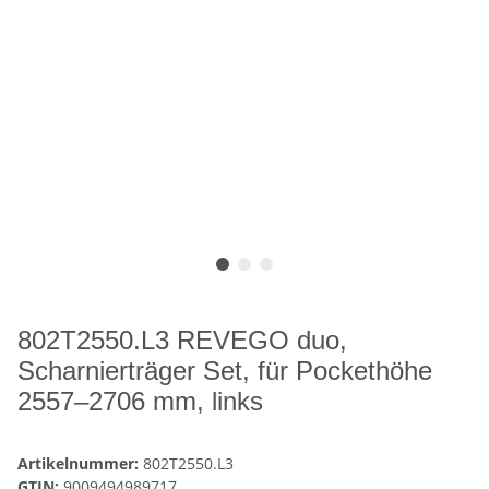
802T2550.L3 REVEGO duo,
Scharnierträger Set, für Pockethöhe
2557–2706 mm, links
Artikelnummer:
802T2550.L3
GTIN:
9009494989717