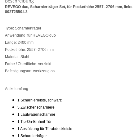
Beschreibung
REVEGO duo, Scharnierträger Set, für Pockethöhe 2557–2706 mm, links
802T2550.L3
Type: Scharnierträger
Anwendung: für REVEGO duo
Länge: 2400 mm
Pockethöhe: 2557–2706 mm
Material: Stahl
Farbe / Oberfläche: verzinkt
Befestigungsart: werkzeuglos
Artikelumfang:
1 Scharnierleiste, schwarz
5 Zwischenscharniere
1 Laufwagenscharnier
1 Tip-On-Einheit Tür
1 Abstützung für Türabdeckleiste
1 Scharnierträger