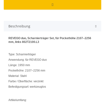
Beschreibung
REVEGO duo, Scharnierträger Set, für Pockethöhe 2107–2256
mm, links 802T2100.L3
Type: Scharnierträger
Anwendung: für REVEGO duo
Länge: 1950 mm
Pockethöhe: 2107–2256 mm
Material: Stahl
Farbe / Oberfläche: verzinkt
Befestigungsart: werkzeuglos
Artikelumfang: