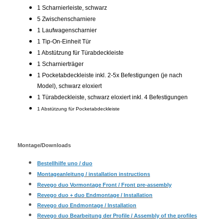
1 Scharnierleiste, schwarz
5 Zwischenscharniere
1 Laufwagenscharnier
1 Tip-On-Einheit Tür
1 Abstützung für Türabdeckleiste
1 Scharnierträger
1 Pocketabdeckleiste inkl. 2-5x Befestigungen (je nach
Model), schwarz eloxiert
1 Türabdeckleiste, schwarz eloxiert inkl. 4 Befestigungen
1 Abstützung für Pocketabdeckleiste
Montage/Downloads
Bestellhilfe uno / duo
Montageanleitung / installation instructions
Revego duo Vormontage Front / Front pre-assembly
Revego duo + duo Endmontage / Installation
Revego duo Endmontage / Installation
Revego duo Bearbeitung der Profile / Assembly of the profiles