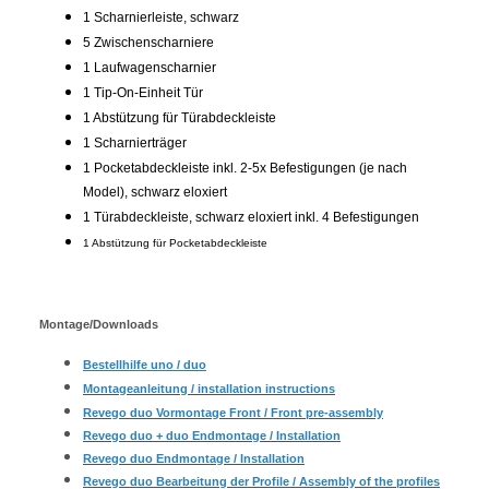
1 Scharnierleiste, schwarz
5 Zwischenscharniere
1 Laufwagenscharnier
1 Tip-On-Einheit Tür
1 Abstützung für Türabdeckleiste
1 Scharnierträger
1 Pocketabdeckleiste inkl. 2-5x Befestigungen (je nach
Model), schwarz eloxiert
1 Türabdeckleiste, schwarz eloxiert inkl. 4 Befestigungen
1 Abstützung für Pocketabdeckleiste
Montage/Downloads
Bestellhilfe uno / duo
Montageanleitung / installation instructions
Revego duo Vormontage Front / Front pre-assembly
Revego duo + duo Endmontage / Installation
Revego duo Endmontage / Installation
Revego duo Bearbeitung der Profile / Assembly of the profiles