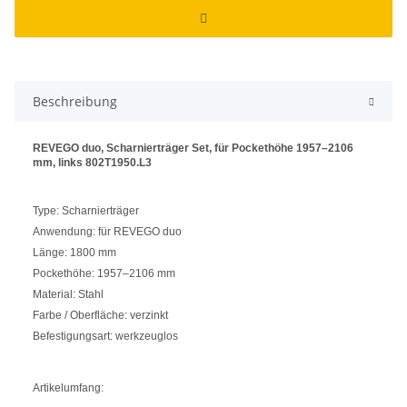
Beschreibung
REVEGO duo, Scharnierträger Set, für Pockethöhe 1957–2106
mm, links 802T1950.L3
Type: Scharnierträger
Anwendung: für REVEGO duo
Länge: 1800 mm
Pockethöhe: 1957–2106 mm
Material: Stahl
Farbe / Oberfläche: verzinkt
Befestigungsart: werkzeuglos
Artikelumfang: