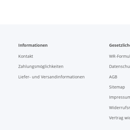
Informationen
Gesetzlic
Kontakt
WR-Formul
Zahlungsmöglichkeiten
Datenschu
Liefer- und Versandinformationen
AGB
Sitemap
Impressu
Widerrufs
Vertrag wi