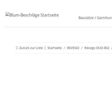
Bausätze / Garnitur
Zurück zur Liste
Startseite
REVEGO
Revego DUO 802