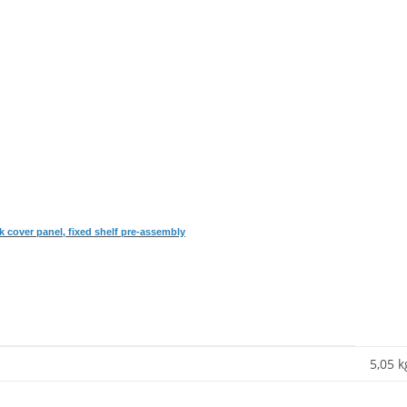
k cover panel, fixed shelf pre-assembly
5,05 k