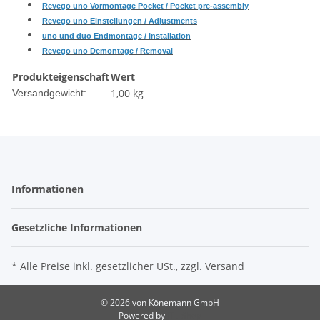
Revego uno Vormontage Pocket / Pocket pre-assembly
Revego uno Einstellungen / Adjustments
uno und duo Endmontage / Installation
Revego uno Demontage / Removal
Produkteigenschaft
Wert
1,00 kg
Versandgewicht:
Informationen
Gesetzliche Informationen
* Alle Preise inkl. gesetzlicher USt., zzgl.
Versand
© 2026 von Könemann GmbH
Powered by
JTL-Shop