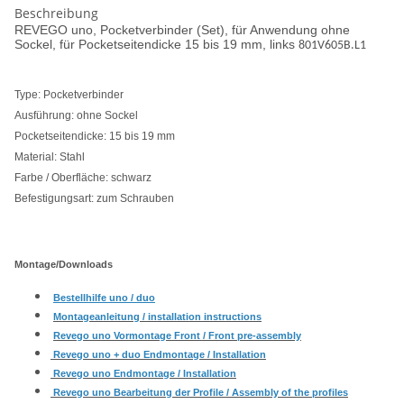
Beschreibung
REVEGO uno, Pocketverbinder (Set), für Anwendung ohne
Sockel, für Pocketseitendicke 15 bis 19 mm, links
801V605B.L1
Type: Pocketverbinder
Ausführung: ohne Sockel
Pocketseitendicke: 15 bis 19 mm
Material: Stahl
Farbe / Oberfläche: schwarz
Befestigungsart: zum Schrauben
Montage/Downloads
Bestellhilfe uno / duo
Montageanleitung / installation instructions
Revego uno Vormontage Front / Front pre-assembly
Revego uno + duo Endmontage / Installation
Revego uno Endmontage / Installation
Revego uno Bearbeitung der Profile / Assembly of the profiles