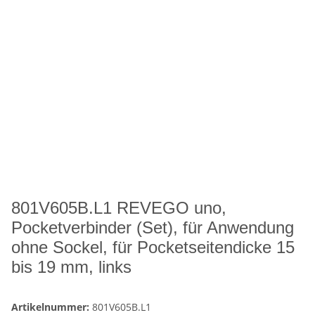
801V605B.L1 REVEGO uno,
Pocketverbinder (Set), für Anwendung
ohne Sockel, für Pocketseitendicke 15
bis 19 mm, links
Artikelnummer:
801V605B.L1