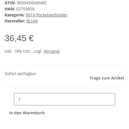
GTIN:
9009494549485
HAN:
02759858
Kategorie:
801V Pocketverbinder
Hersteller:
BLUM
36,45 €
inkl. 19% USt. , zzgl.
Versand
Sofort verfügbar
Frage zum Artikel
In den Warenkorb