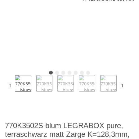
770K3502S blum LEGRABOX pure,
terraschwarz matt Zarge K=128,3mm,