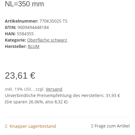
NL=350 mm
Artikelnummer:
770K3502S TS
GTIN:
9009494448184
HAN:
5584355
Kategorie:
Oberfläche schwarz
Hersteller:
BLUM
23,61 €
inkl. 19% USt. , zzgl.
Versand
Unverbindliche Preisempfehlung des Herstellers
:
31,93 €
(Sie sparen
26.06%
, also
8,32 €
)
Frage zum Artikel
Knapper Lagerbestand