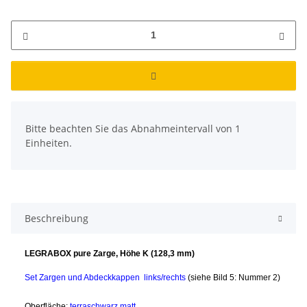
x
Bitte beachten Sie das Abnahmeintervall von 1
Einheiten.
Beschreibung
LEGRABOX pure Zarge, Höhe K (128,3 mm)
Set Zargen und Abdeckkappen links/rechts
(siehe Bild 5: Nummer 2)
Oberfläche:
terraschwarz matt