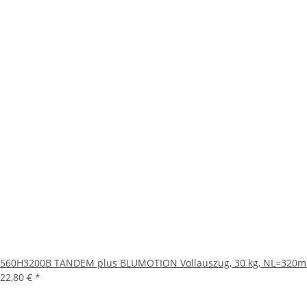
560H3200B TANDEM plus BLUMOTION Vollauszug, 30 kg, NL=320
22,80 €
*