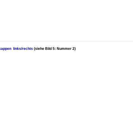
kappen links/rechts
(siehe Bild 5: Nummer 2)