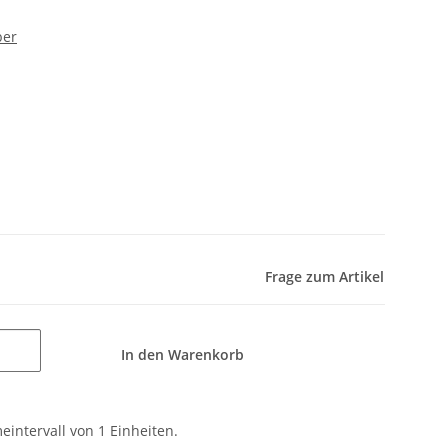
ber
Frage zum Artikel
In den Warenkorb
intervall von 1 Einheiten.