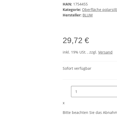
HAN:
1754455
Kategorie:
Oberfläche polarsil
Hersteller:
BLUM
29,72 €
inkl. 19% USt. , zzgl.
Versand
Sofort verfügbar
x
Bitte beachten Sie das Abnahme