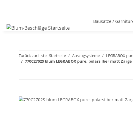
Bausätze / Garnitur
Zurück zur Liste
Startseite
Auszugsysteme
LEGRABOX pure
770C2702S blum LEGRABOX pure, polarsilber matt Zarg