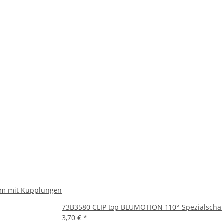
mm mit Kupplungen
73B3580 CLIP top BLUMOTION 110°-Spezialscharn
3,70 €
*