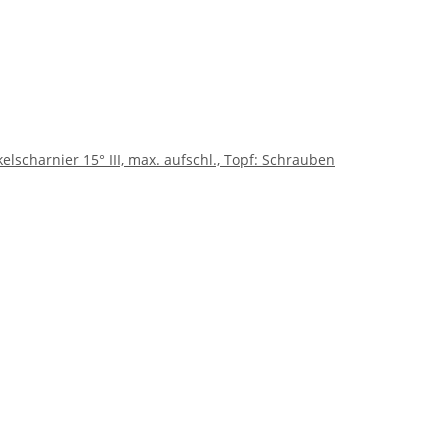
scharnier 15° III, max. aufschl., Topf: Schrauben