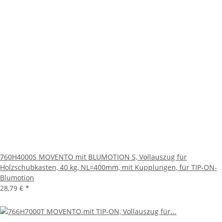
760H4000S MOVENTO mit BLUMOTION S, Vollauszug für
Holzschubkasten, 40 kg, NL=400mm, mit Kupplungen, für TIP-ON-
Blumotion
28,79 €
*