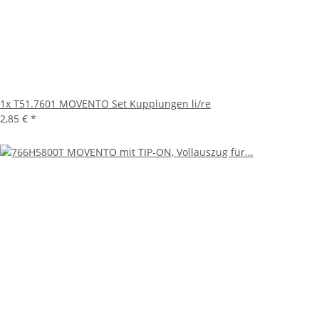
1x
T51.7601 MOVENTO Set Kupplungen li/re
2,85 €
*