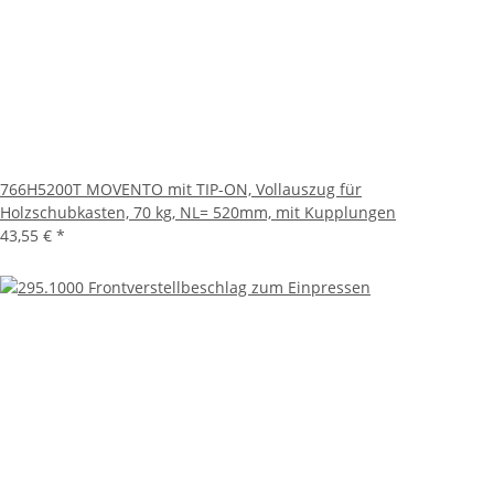
766H5200T MOVENTO mit TIP-ON, Vollauszug für
Holzschubkasten, 70 kg, NL= 520mm, mit Kupplungen
43,55 €
*