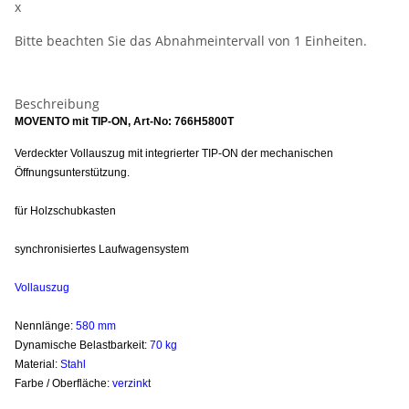
x
Bitte beachten Sie das Abnahmeintervall von 1 Einheiten.
Beschreibung
MOVENTO mit TIP-ON, Art-No: 766H5800T
Verdeckter Vollauszug mit integrierter TIP-ON der mechanischen
Öffnungsunterstützung.
für Holzschubkasten
synchronisiertes Laufwagensystem
Vollauszug
Nennlänge:
58
0 mm
Dynamische Belastbarkeit:
70 kg
Material:
Stahl
Farbe / Oberfläche:
verzinkt