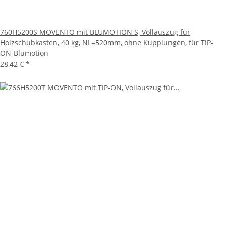
760H5200S MOVENTO mit BLUMOTION S, Vollauszug für
Holzschubkasten, 40 kg, NL=520mm, ohne Kupplungen, für TIP-
ON-Blumotion
28,42 €
*