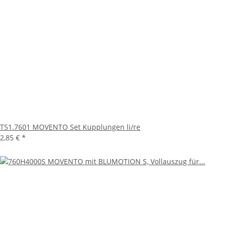
T51.7601 MOVENTO Set Kupplungen li/re
2,85 €
*