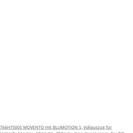
766H7500S MOVENTO mit BLUMOTION S, Vollauszug für