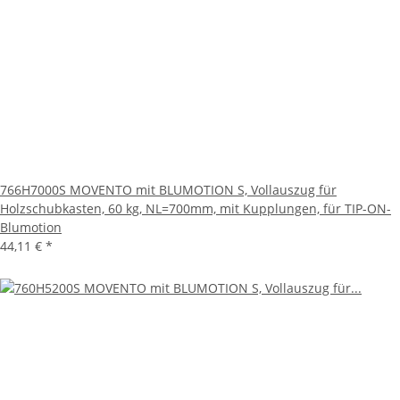
766H7000S MOVENTO mit BLUMOTION S, Vollauszug für
Holzschubkasten, 60 kg, NL=700mm, mit Kupplungen, für TIP-ON-
Blumotion
44,11 €
*