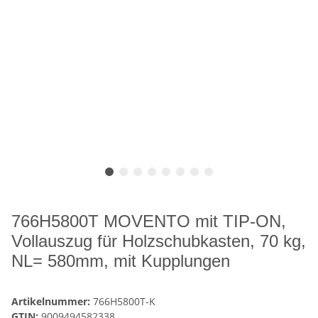
766H5800T MOVENTO mit TIP-ON,
Vollauszug für Holzschubkasten, 70 kg,
NL= 580mm, mit Kupplungen
Artikelnummer:
766H5800T-K
GTIN:
9009494582338