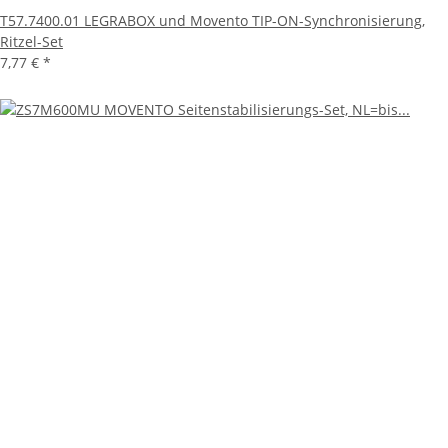
T57.7400.01 LEGRABOX und Movento TIP-ON-Synchronisierung,
Ritzel-Set
7,77 €
*