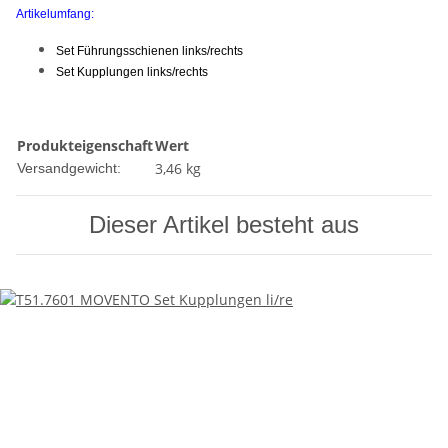
Artikelumfang:
Set Führungsschienen links/rechts
Set Kupplungen links/rechts
Produkteigenschaft
Wert
3,46 kg
Versandgewicht:
Dieser Artikel besteht aus