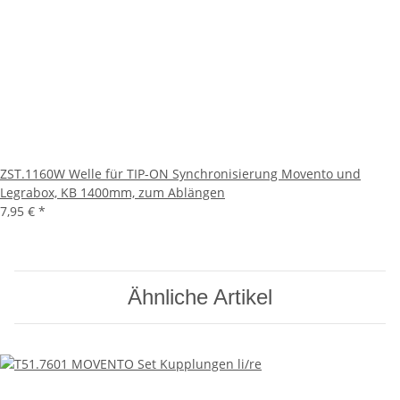
ZST.1160W Welle für TIP-ON Synchronisierung Movento und
Legrabox, KB 1400mm, zum Ablängen
7,95 €
*
Ähnliche Artikel