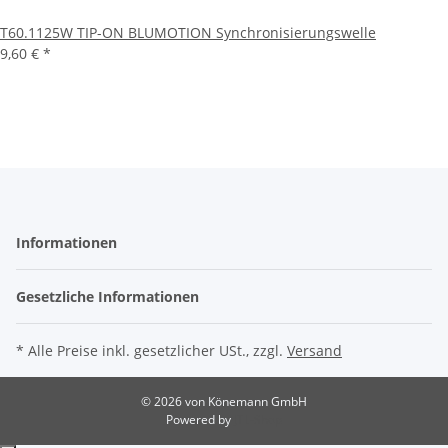
T60.1125W TIP-ON BLUMOTION Synchronisierungswelle
9,60 €
*
Informationen
Gesetzliche Informationen
* Alle Preise inkl. gesetzlicher USt., zzgl.
Versand
© 2026 von Könemann GmbH
Powered by
JTL-Shop