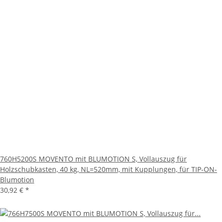
760H5200S MOVENTO mit BLUMOTION S, Vollauszug für
Holzschubkasten, 40 kg, NL=520mm, mit Kupplungen, für TIP-ON-
Blumotion
30,92 €
*