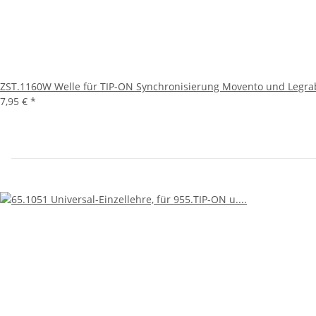
ZST.1160W Welle für TIP-ON Synchronisierung Movento und Legr
7,95 €
*