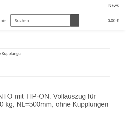
News
rniersysteme
Auszugsysteme
Inneneinteilungssys
0,00 €
e Kupplungen
O mit TIP-ON, Vollauszug für
40 kg, NL=500mm, ohne Kupplungen