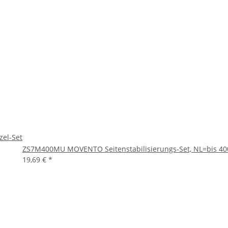
zel-Set
ZS7M400MU MOVENTO Seitenstabilisierungs-Set, NL=bis 40
19,69 €
*