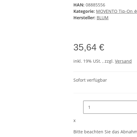
HAN:
08885556
Kategorie:
MOVENTO Tip-On 4
Hersteller:
BLUM
35,64 €
inkl. 19% USt. , zzgl.
Versand
Sofort verfügbar
x
Bitte beachten Sie das Abnahme