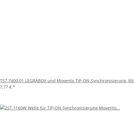
T57.7400.01 LEGRABOX und Movento TIP-ON-Synchronisierung, Rit
7,77 €
*