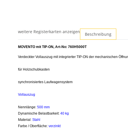
weitere Registerkarten anzeigen
Beschreibung
MOVENTO mit TIP-ON, Art-No: 760H5000T
Verdeckter Vollauszug mit integrierter TIP-ON der mechanischen Öffnu
für Holzschubkasten
synchronisiertes Laufwagensystem
Vollauszug
Nennlänge:
50
0 mm
Dynamische Belastbarkeit:
40 kg
Material:
Stahl
Farbe / Oberfläche:
verzinkt