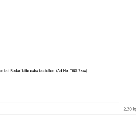
 bei Bedarf bitte extra bestellen. (Art-No: T60L7xxx)
2,30 k