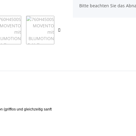
x
Bitte beachten Sie das Abna
(grifflos und gleichzeitig sanft