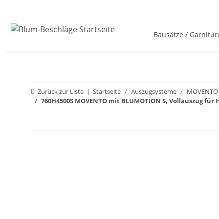
Bausätze / Garnitur
Zurück zur Liste
Startseite
Auszugsysteme
MOVENTO
760H4500S MOVENTO mit BLUMOTION S, Vollauszug für H