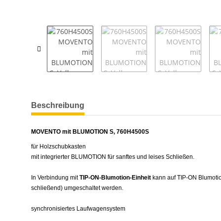
weitere Registerkarten anzeigen
Beschreibung
MOVENTO mit BLUMOTION S, 760H4500S
für Holzschubkasten
mit integrierter BLUMOTION für sanftes und leises Schließen.
In Verbindung mit
TIP-ON-Blumotion-Einheit
kann auf TIP-ON Blumotion 
schließend) umgeschaltet werden.
synchronisiertes Laufwagensystem