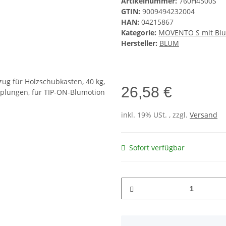
Artikelnummer:
760H4500S
GTIN:
9009494232004
HAN:
04215867
Kategorie:
MOVENTO S mit Blu
Hersteller:
BLUM
26,58 €
inkl. 19% USt. , zzgl.
Versand
Sofort verfügbar