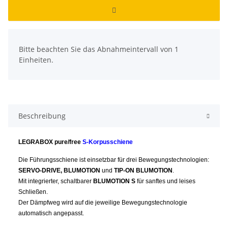
x
Bitte beachten Sie das Abnahmeintervall von 1
Einheiten.
Beschreibung
LEGRABOX pure/free
S-Korpusschiene
Die Führungsschiene ist einsetzbar für drei Bewegungstechnologien:
SERVO-DRIVE, BLUMOTION
und
TIP-ON BLUMOTION
.
Mit integrierter, schaltbarer
BLUMOTION S
für sanftes und leises
Schließen.
Der Dämpfweg wird auf die jeweilige Bewegungstechnologie
automatisch angepasst.