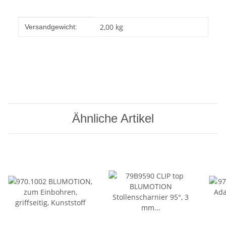
Produkteigenschaft
Wert
2,00 kg
Versandgewicht:
Ähnliche Artikel