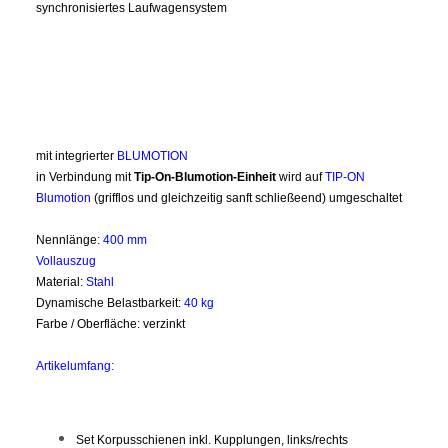
synchronisiertes Laufwagensystem
mit integrierter
BLUMOTION
in Verbindung mit
Tip-On-Blumotion-Einheit
wird auf
TIP-ON
Blumotion
(grifflos und gleichzeitig sanft schließeend) umgeschaltet
Nennlänge:
400 mm
Vollauszug
Material:
Stahl
Dynamische Belastbarkeit:
40 kg
Farbe / Oberfläche: verzinkt
Artikelumfang:
Set Korpusschienen inkl. Kupplungen, links/rechts