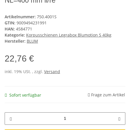
NL=400 mm li/re
Artikelnummer:
750.4001S
GTIN:
9009494231991
HAN:
4584771
Kategorie:
Korpusschienen Legrabox Blumotion S 40kg
Hersteller:
BLUM
22,76 €
inkl. 19% USt. , zzgl.
Versand
Frage zum Artikel
Sofort verfügbar