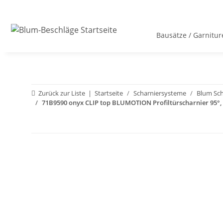
Bausätze / Garnitur
Zurück zur Liste
Startseite
Scharniersysteme
Blum Sc
71B9590 onyx CLIP top BLUMOTION Profiltürscharnier 95°, 