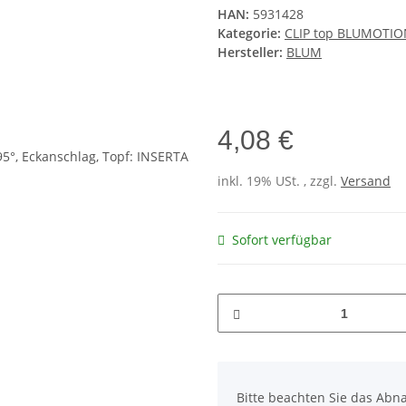
HAN:
5931428
Kategorie:
CLIP top BLUMOTION 
Hersteller:
BLUM
4,08 €
inkl. 19% USt. , zzgl.
Versand
Sofort verfügbar
x
Bitte beachten Sie das Abna