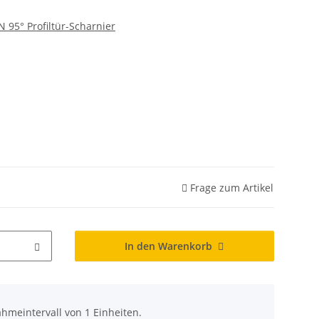
95° Profiltür-Scharnier
Frage zum Artikel
In den Warenkorb
hmeintervall von 1 Einheiten.