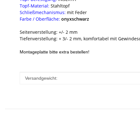
Topf-Material:
Stahltopf
Schließmechanismus:
mit Feder
Farbe / Oberfläche:
onyxschwarz
Seitenverstellung: +/- 2 mm
Tiefenverstellung: + 3/- 2 mm, komfortabel mit Gewinde
Montageplatte bitte extra bestellen!
Produkteigenschaft
Wert
Versandgewicht: