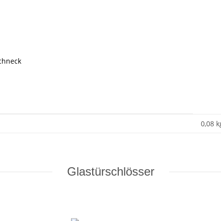
schneck
0,08 k
Glastürschlösser